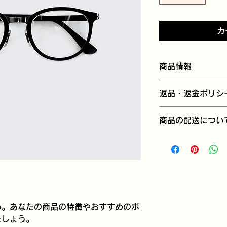
カ
商品情報
商品の詳細を入力し
返品・返金ポリシ
明に加え、商品の特
しましょう。
返品・返金ポリシー
商品の配送につい
満足しなかった場合
の手順などを説明し
配送地域、料金、所
顧客からの信頼を獲
する情報を入力して
だけます。
とで顧客からの信頼
いただけます。
い。あなたの商品の特徴やおすすめのポ
ましょう。